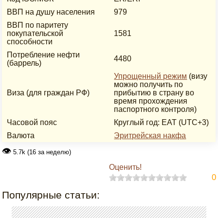
ВВП на душу населения
979
ВВП по паритету
покупательской
1581
способности
Потребление нефти
4480
(баррель)
Упрощенный режим
(визу
можно получить по
Виза (для граждан РФ)
прибытию в страну во
время прохождения
паспортного контроля)
Часовой пояс
Круглый год: EAT (UTC+3)
Валюта
Эритрейская накфа
👁
5.7k (16 за неделю)
Оценить!
0
Популярные статьи: