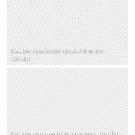
Самые красивые флаги в мире:
Топ-10
Самые популярные курорты: Топ-19