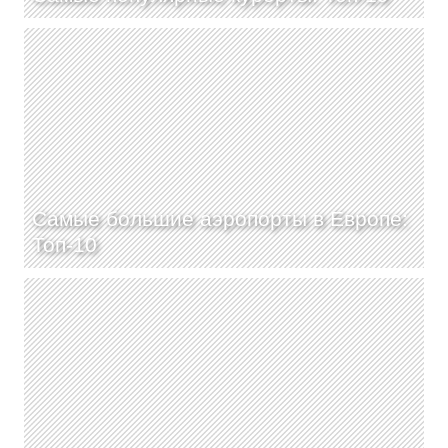
Самые большие аэропорты в Европе:
Топ-10